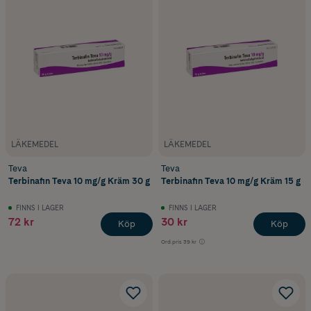
LÄKEMEDEL
LÄKEMEDEL
Teva
Teva
Terbinafin Teva 10 mg/g Kräm 30 g
Terbinafin Teva 10 mg/g Kräm 15 g
FINNS I LAGER
FINNS I LAGER
72 kr
30 kr
Köp
Köp
Ord.pris
39 kr