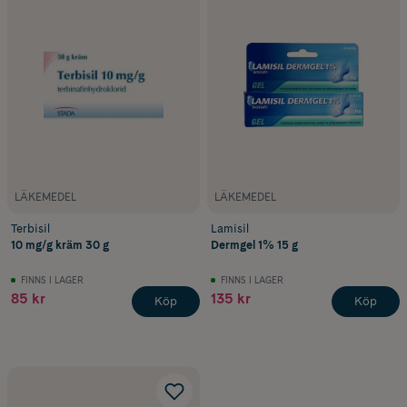
LÄKEMEDEL
LÄKEMEDEL
Terbisil
Lamisil
10 mg/g kräm 30 g
Dermgel 1% 15 g
FINNS I LAGER
FINNS I LAGER
85 kr
135 kr
Köp
Köp