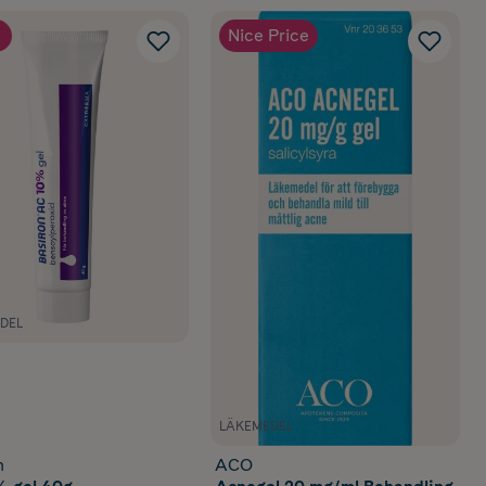
Nice Price
DEL
LÄKEMEDEL
n
ACO