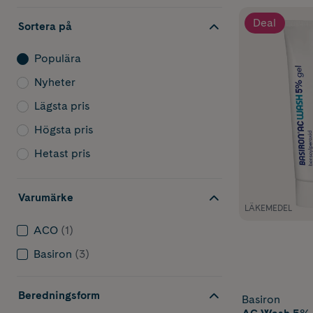
Deal
Sortera på
Populära
Nyheter
Lägsta pris
Högsta pris
Hetast pris
Varumärke
LÄKEMEDEL
ACO
(1)
Basiron
(3)
Beredningsform
Basiron