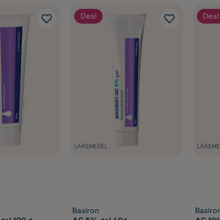
Deal
Deal
LÄKEMEDEL
LÄKEME
Basiron
Basiro