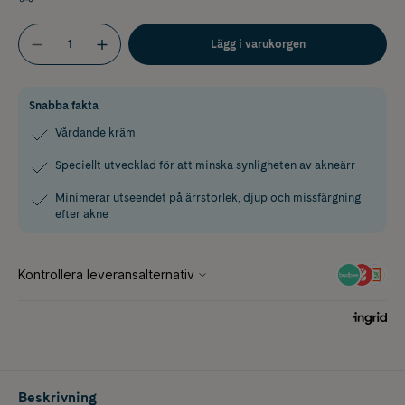
Lägg i varukorgen
Snabba fakta
Vårdande kräm
Speciellt utvecklad för att minska synligheten av akneärr
Minimerar utseendet på ärrstorlek, djup och missfärgning
efter akne
Beskrivning