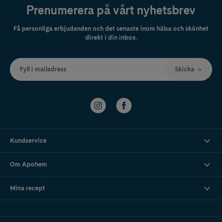
Prenumerera på vårt nyhetsbrev
Få personliga erbjudanden och det senaste inom hälsa och skönhet
direkt i din inbox.
Fyll i mailadress
Skicka
Kundservice
Om Apohem
Mina recept