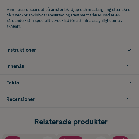
Minimerar utseendet på ärrstorlek, djup och missfärgning efter akne
på 8 veckor. InvisiScar Resurfacing Treatment från Murad är en
vårdande kräm speciellt utvecklad för att minska synligheten av
akneärr.
Instruktioner
Innehåll
Fakta
Recensioner
Relaterade produkter