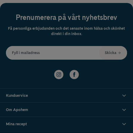
Prenumerera på vårt nyhetsbrev
Få personliga erbjudanden och det senaste inom hälsa och skönhet
direkt i din inbox.
Fyll i mailadress
Skicka
Kundservice
Om Apohem
Mina recept