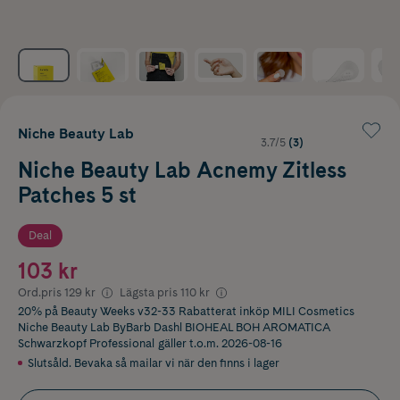
Niche Beauty Lab
3.7/5
(3)
Niche Beauty Lab Acnemy Zitless
Patches 5 st
Deal
103 kr
Ord.pris
129 kr
Lägsta pris
110 kr
20% på Beauty Weeks v32-33 Rabatterat inköp MILI Cosmetics
Niche Beauty Lab ByBarb Dashl BIOHEAL BOH AROMATICA
Schwarzkopf Professional
gäller t.o.m. 2026-08-16
Slutsåld. Bevaka så mailar vi när den finns i lager