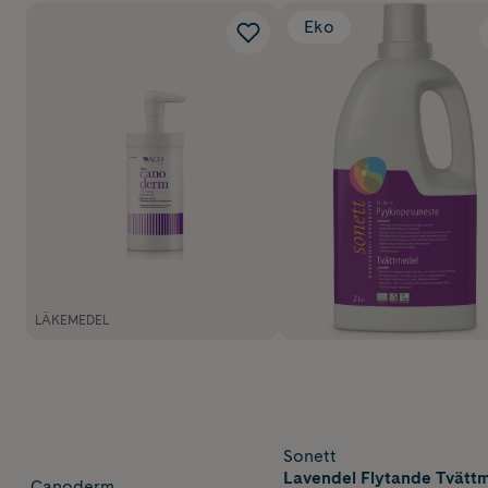
Eko
LÄKEMEDEL
Sonett
Lavendel Flytande Tvätt
Canoderm