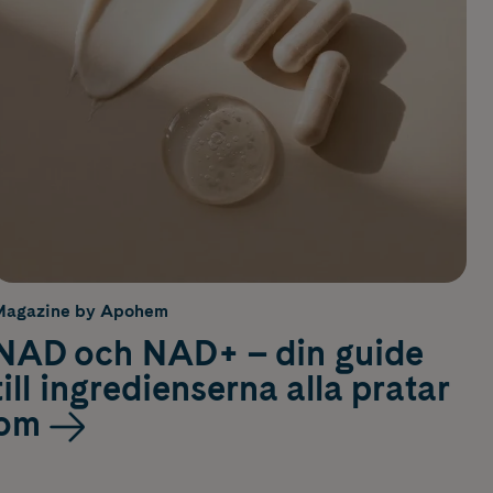
Magazine by Apohem
NAD och NAD+ – din guide
till ingredienserna alla pratar
om