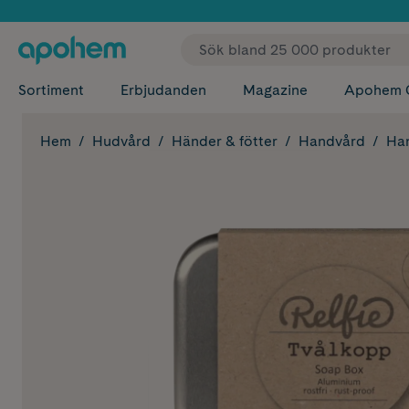
✓ Fri
Sortiment
Erbjudanden
Magazine
Apohem 
Hem
Hudvård
Händer & fötter
Handvård
Ha