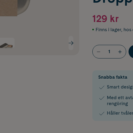
129 kr
Finns i lager
,
hos 
Snabba fakta
Smart desig
Med ett avt
rengöring
Håller tvåle