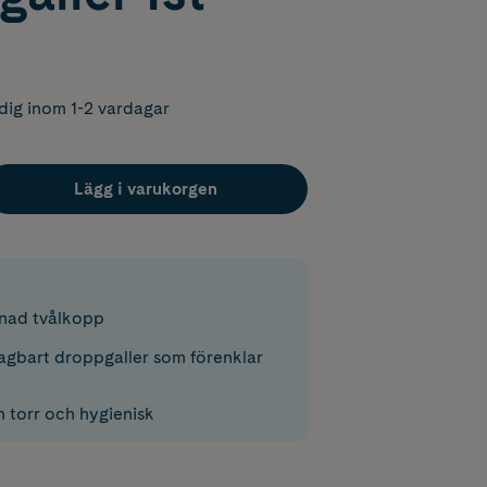
dig inom 1-2 vardagar
Lägg i varukorgen
nad tvålkopp
agbart droppgaller som förenklar
n torr och hygienisk