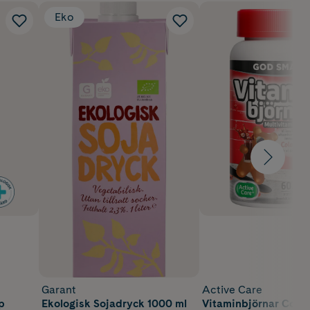
Eko
Garant
Active Care
p
Ekologisk Sojadryck 1000 ml
Vitaminbjörnar Cola 