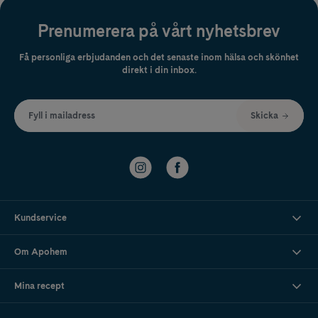
Prenumerera på vårt nyhetsbrev
Få personliga erbjudanden och det senaste inom hälsa och skönhet
direkt i din inbox.
Fyll i mailadress
Skicka
Kundservice
Om Apohem
Mina recept