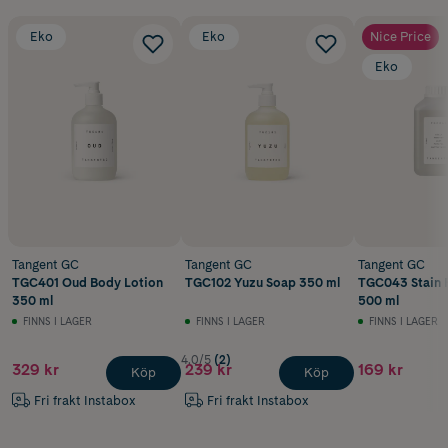
Eko
Eko
Nice Price
Eko
Tangent GC
Tangent GC
Tangent GC
TGC401 Oud Body Lotion
TGC102 Yuzu Soap 350 ml
TGC043 Stain
350 ml
500 ml
FINNS I LAGER
FINNS I LAGER
FINNS I LAGER
4.0/5
(2)
329 kr
239 kr
169 kr
Köp
Köp
Fri frakt Instabox
Fri frakt Instabox