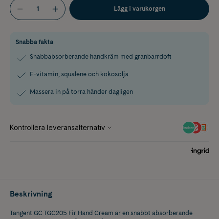
Lägg i varukorgen
Snabba fakta
Snabbabsorberande handkräm med granbarrdoft
E-vitamin, squalene och kokosolja
Massera in på torra händer dagligen
Beskrivning
Tangent GC TGC205 Fir Hand Cream är en snabbt absorberande