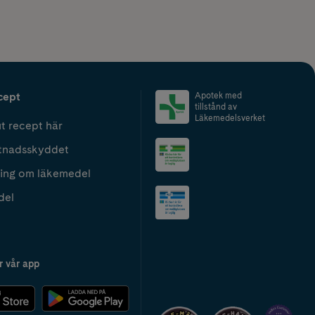
cept
Apotek med
tillstånd av
Läkemedelsverket
t recept här
tnadsskyddet
ing om läkemedel
del
r vår app