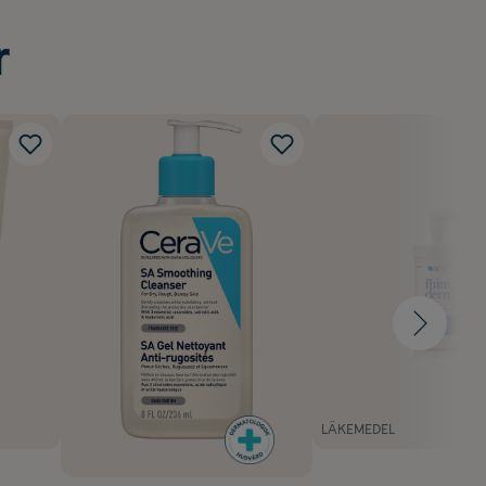
r
LÄKEMEDEL