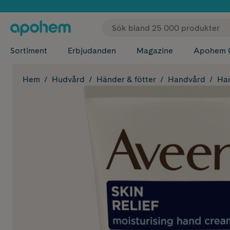
✓ Fri
Sortiment
Erbjudanden
Magazine
Apohem 
Hem
Hudvård
Händer & fötter
Handvård
Ha