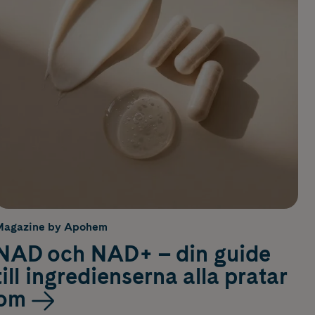
Magazine by Apohem
NAD och NAD+ – din guide
till ingredienserna alla pratar
om