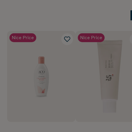
Nice Price
Nice Price