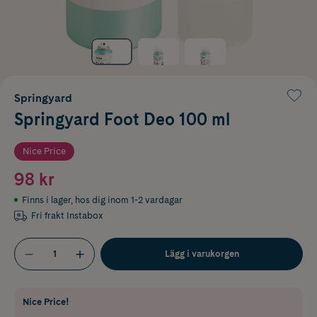
Springyard
Springyard Foot Deo 100 ml
Nice Price
98 kr
Finns i lager
,
hos dig inom 1-2 vardagar
Fri frakt Instabox
Lägg i varukorgen
Nice Price!