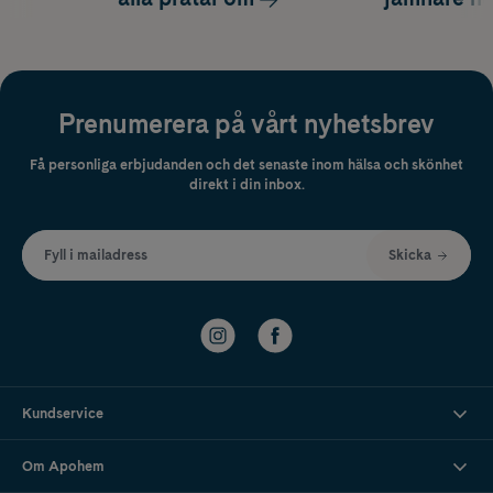
Prenumerera på vårt nyhetsbrev
Få personliga erbjudanden och det senaste inom hälsa och skönhet
direkt i din inbox.
Fyll i mailadress
Skicka
Kundservice
Om Apohem