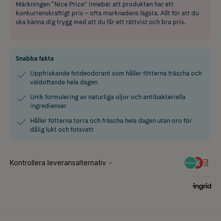
Märkningen “Nice Price” innebär att produkten har ett
konkurrenskraftigt pris – ofta marknadens lägsta. Allt för att du
ska känna dig trygg med att du får ett rättvist och bra pris.
Snabba fakta
Uppfriskande fotdeodorant som håller fötterna fräscha och
väldoftande hela dagen
Unik formulering av naturliga oljor och antibakteriella
ingredienser
Håller fötterna torra och fräscha hela dagen utan oro för
dålig lukt och fotsvett