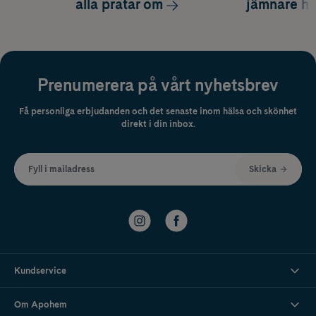
alla pratar om
jämnare h
Prenumerera på vårt nyhetsbrev
Få personliga erbjudanden och det senaste inom hälsa och skönhet
direkt i din inbox.
Fyll i mailadress
Skicka
Kundservice
Om Apohem