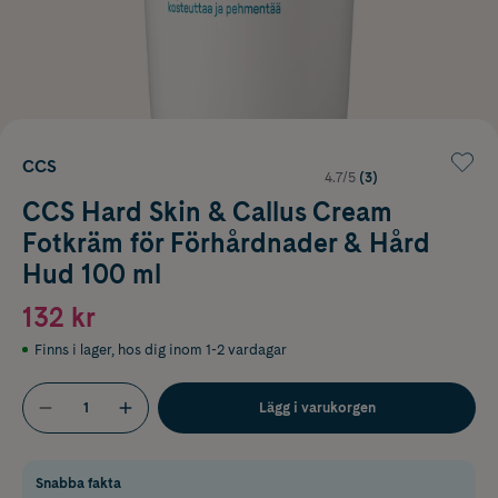
CCS
4.7/5
(3)
CCS Hard Skin & Callus Cream
Fotkräm för Förhårdnader & Hård
Hud 100 ml
132 kr
Finns i lager
,
hos dig inom 1-2 vardagar
Lägg i varukorgen
Snabba fakta