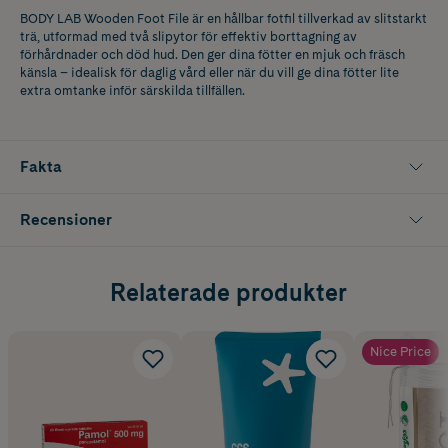
BODY LAB Wooden Foot File är en hållbar fotfil tillverkad av slitstarkt
trä, utformad med två slipytor för effektiv borttagning av
förhårdnader och död hud. Den ger dina fötter en mjuk och fräsch
känsla – idealisk för daglig vård eller när du vill ge dina fötter lite
extra omtanke inför särskilda tillfällen.
Fakta
Recensioner
Relaterade produkter
Nice Price