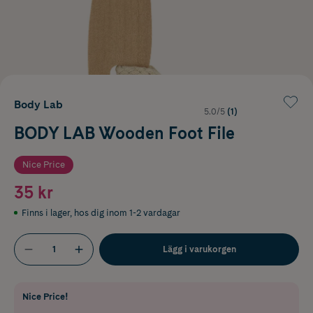
Body Lab
5.0/5
(1)
BODY LAB Wooden Foot File
Nice Price
35 kr
Finns i lager
,
hos dig inom 1-2 vardagar
Lägg i varukorgen
Nice Price!