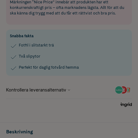
Märkningen “Nice Price” innebär att produkten har ett
konkurrenskraftigt pris – ofta marknadens lägsta. Allt för att du
ska känna dig trygg med att du får ett rättvist och bra pris.
Snabba fakta
Fotfil i slitstarkt trä
Två slipytor
Perfekt för daglig fotvård hemma
Beskrivning