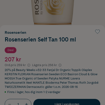
Rosenserien
Rosenserien Self Tan 100 ml
Deal
207 kr
Ord.pris
259 kr
Lägsta pris
256 kr
20% på Beauty Weeks v32-33 Fenjal Dr Organic Toppik Olaplex
KERSTIN FLORIAN Rosenserien Sweden ECO Basiron Cloud & Glow
MOSSA True Organic of Sweden Patyka NURME Lavera
Naturkosmetik Veet MANTLE Bioderma Peter Thomas Roth Jorgobé
TWEEZERMAN Dermaceutic
gäller t.o.m. 2026-08-16
Finns i lager
,
hos dig inom 1-2 vardagar
Lägg i varukorgen