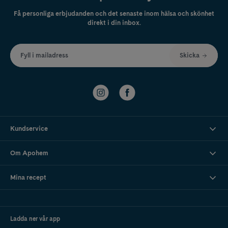
Få personliga erbjudanden och det senaste inom hälsa och skönhet
direkt i din inbox.
Fyll i mailadress
Skicka
Kundservice
Om Apohem
Mina recept
Ladda ner vår app