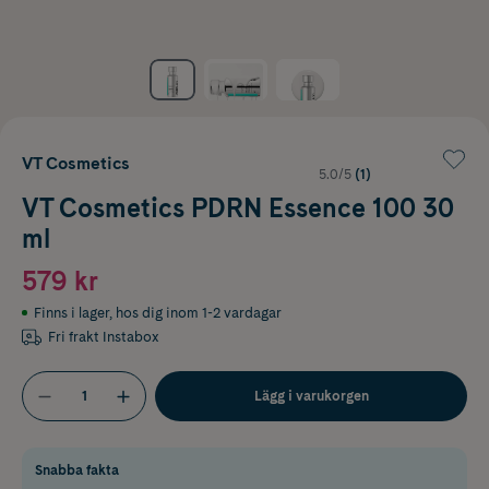
VT Cosmetics
5.0/5
(1)
VT Cosmetics PDRN Essence 100 30
ml
579 kr
Finns i lager
,
hos dig inom 1-2 vardagar
Fri frakt Instabox
Lägg i varukorgen
Snabba fakta