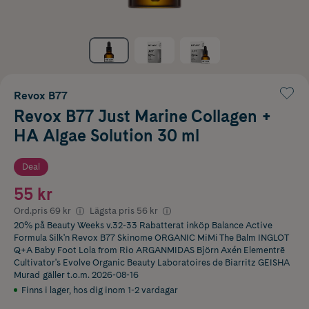
Revox B77
Revox B77 Just Marine Collagen +
HA Algae Solution 30 ml
Deal
55 kr
Ord.pris
69 kr
Lägsta pris
56 kr
20% på Beauty Weeks v.32-33 Rabatterat inköp Balance Active
Formula Silk'n Revox B77 Skinome ORGANIC MiMi The Balm INGLOT
Q+A Baby Foot Lola from Rio ARGANMIDAS Björn Axén Elementrē
Cultivator's Evolve Organic Beauty Laboratoires de Biarritz GEISHA
Murad
gäller t.o.m. 2026-08-16
Finns i lager
,
hos dig inom 1-2 vardagar