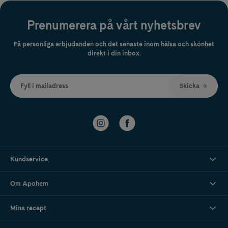
Prenumerera på vårt nyhetsbrev
Få personliga erbjudanden och det senaste inom hälsa och skönhet
direkt i din inbox.
Fyll i mailadress
Skicka
Kundservice
Om Apohem
Mina recept