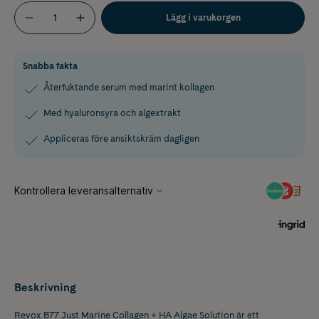
Lägg i varukorgen
Snabba fakta
Återfuktande serum med marint kollagen
Med hyaluronsyra och algextrakt
Appliceras före ansiktskräm dagligen
Beskrivning
Revox B77 Just Marine Collagen + HA Algae Solution är ett