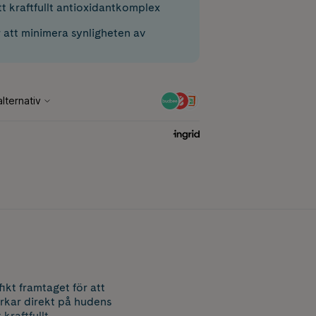
tt kraftfullt antioxidantkomplex
 att minimera synligheten av
kt framtaget för att
rkar direkt på hudens
kraftfullt