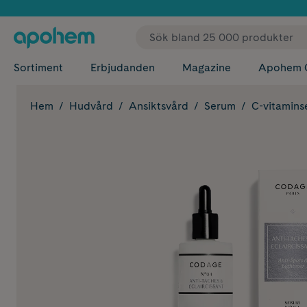
✓ Fri
Sortiment
Erbjudanden
Magazine
Apohem 
Hem
Hudvård
Ansiktsvård
Serum
C-vitamin