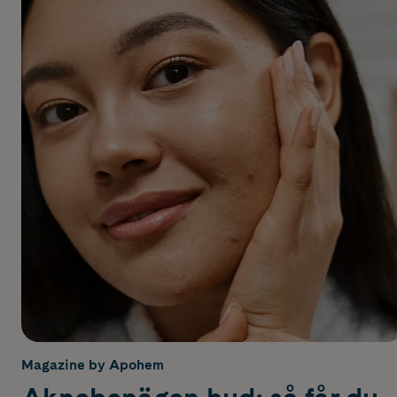
Magazine by Apohem