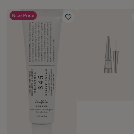
Nice Price