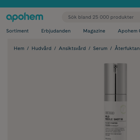
✓ Fri
Sortiment
Erbjudanden
Magazine
Apohem 
Hem
Hudvård
Ansiktsvård
Serum
Återfukta