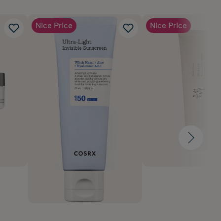
Nice Price
Nice Price