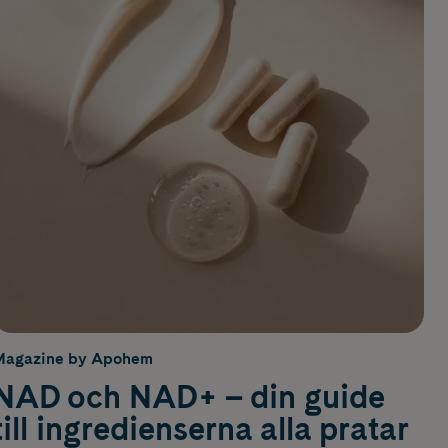
Magazine by Apohem
NAD och NAD+ – din guide
till ingredienserna alla pratar