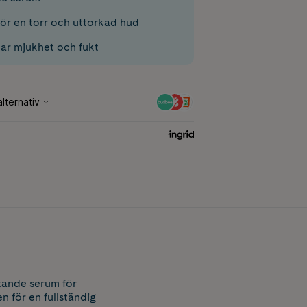
ör en torr och uttorkad hud
r mjukhet och fukt
tande serum för
n för en fullständig