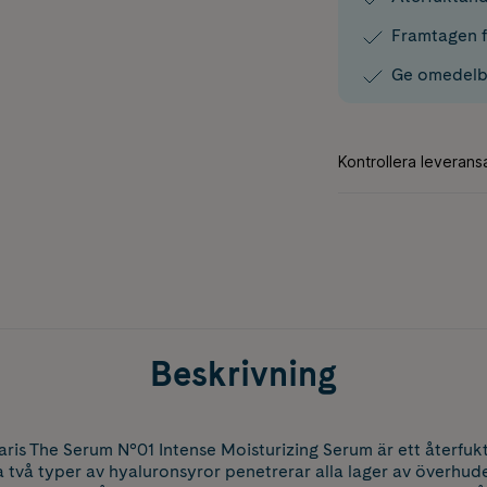
Framtagen f
Ge omedelba
Beskrivning
ris The Serum N°01 Intense Moisturizing Serum är ett återfuk
a två typer av hyaluronsyror penetrerar alla lager av överhude