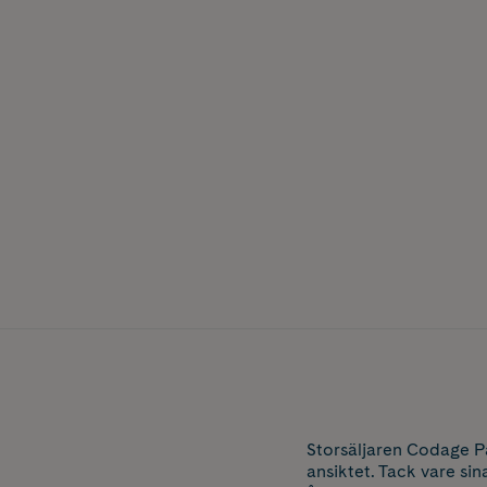
Storsäljaren Codage Pa
ansiktet. Tack vare sin