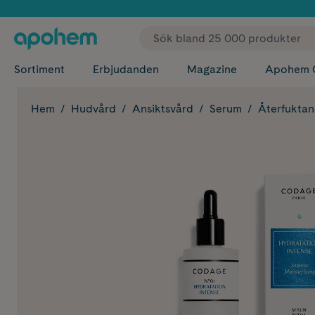
✓ Fri
Sortiment
Erbjudanden
Magazine
Apohem 
Hem
Hudvård
Ansiktsvård
Serum
Återfukta