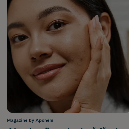
Magazine by Apohem