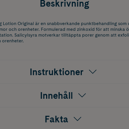
Beskrivning
g Lotion Original är en snabbverkande punktbehandling som 
mor och orenheter. Formulerad med zinkoxid för att minska ö
rritation. Salicylsyra motverkar tilltäppta porer genom att exfol
n orenheter.
Instruktioner
Innehåll
Fakta