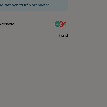
ud slät och fri från orenheter