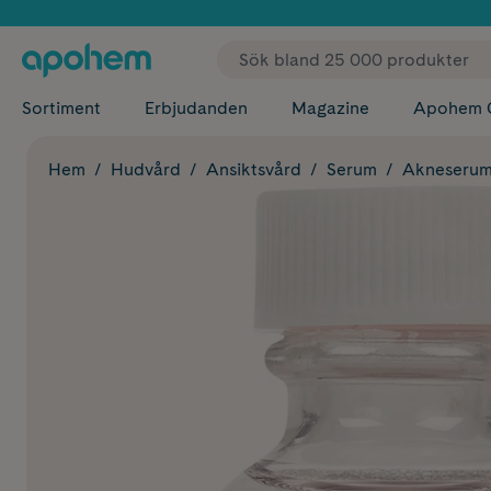
✓ Fri
Sortiment
Erbjudanden
Magazine
Apohem 
Hem
Hudvård
Ansiktsvård
Serum
Akneseru