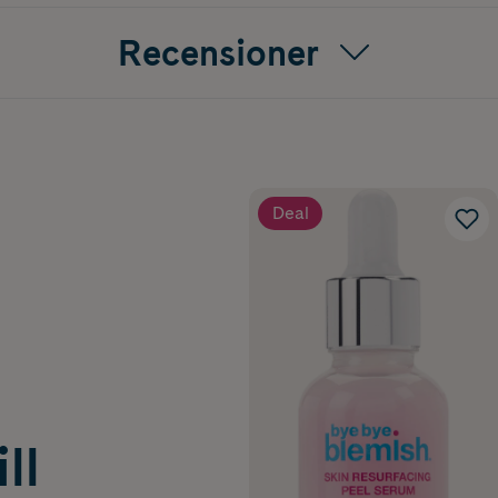
Recensioner
Deal
ll