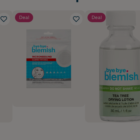
Deal
Deal