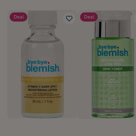
Deal
Deal