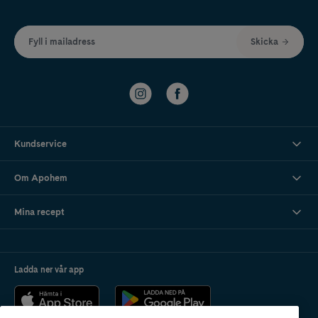
Fyll i mailadress
Skicka
Kundservice
Om Apohem
Mina recept
Ladda ner vår app