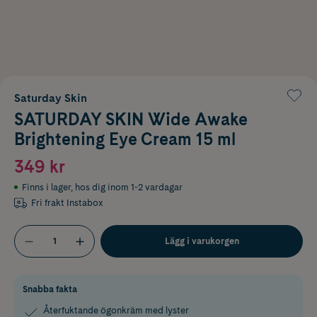
Saturday Skin
SATURDAY SKIN Wide Awake
Brightening Eye Cream 15 ml
349 kr
Finns i lager
,
hos dig inom 1-2 vardagar
Fri frakt Instabox
Lägg i varukorgen
Snabba fakta
Återfuktande ögonkräm med lyster