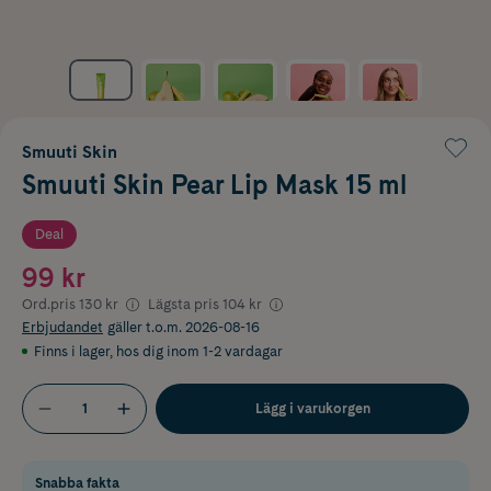
Smuuti Skin
Smuuti Skin Pear Lip Mask 15 ml
Deal
99 kr
Ord.pris
130 kr
Lägsta pris
104 kr
Erbjudandet
gäller t.o.m. 2026-08-16
Finns i lager
,
hos dig inom 1-2 vardagar
Lägg i varukorgen
Snabba fakta