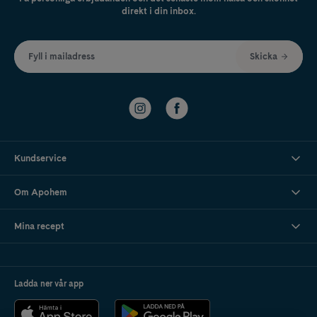
direkt i din inbox.
Fyll i mailadress
Skicka
Kundservice
Om Apohem
Mina recept
Ladda ner vår app