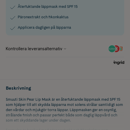
Återfuktande läppmask med SPF 15
Päronextrakt och fikonkaktus
Applicera dagligen på läpparna
Beskrivning
Smuuti Skin Pear Lip Mask är en återfuktande läppmask med SPF 15
som hjälper till att skydda läpparna mot solens strålar samtidigt som
den vårdar och mjukgör torra läppar. Läppmasken ger en osynlig,
strålande finish och passar perfekt både som daglig läppvård och
som ett skyddande lager under dagen.