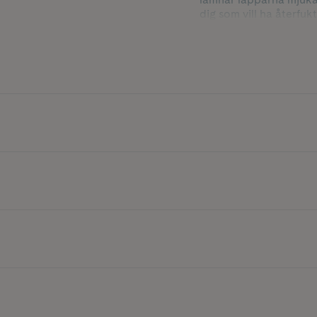
dig som vill ha återfu
Innehåller 12 ml