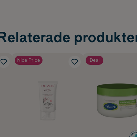
Relaterade produkte
Nice Price
Deal