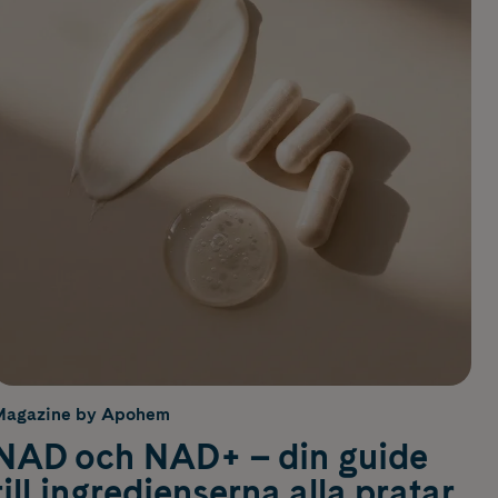
Magazine by Apohem
NAD och NAD+ – din guide
till ingredienserna alla pratar