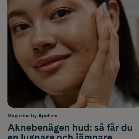
Magazine by Apohem
Aknebenägen hud: så får du
en lugnare och jämnare