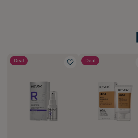
Deal
Deal