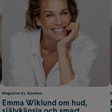
Magazine by Apohem
Emma Wiklund om hud,
självkänsla och smart