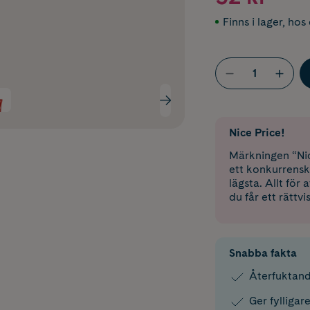
Finns i lager
,
hos 
Nice Price!
Märkningen “Nic
ett konkurrensk
lägsta. Allt för
du får ett rättvi
Snabba fakta
Återfuktande
Ger fylliga