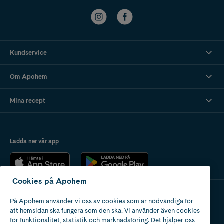
Kundservice
Om Apohem
Mina recept
Ladda ner vår app
Cookies på Apohem
På Apohem använder vi oss av cookies som är nödvändiga för
Apotek med tillstånd
att hemsidan ska fungera som den ska. Vi använder även cookies
av Läkemedelsverket
för funktionalitet, statistik och marknadsföring. Det hjälper oss