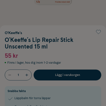
O'Keeffe's
O´Keeffe´s Lip Repair Stick
Unscented 15 ml
55 kr
Finns i lager
,
hos dig inom 1-2 vardagar
Lägg i varukorgen
Snabba fakta
Läppbalm för torra läppar