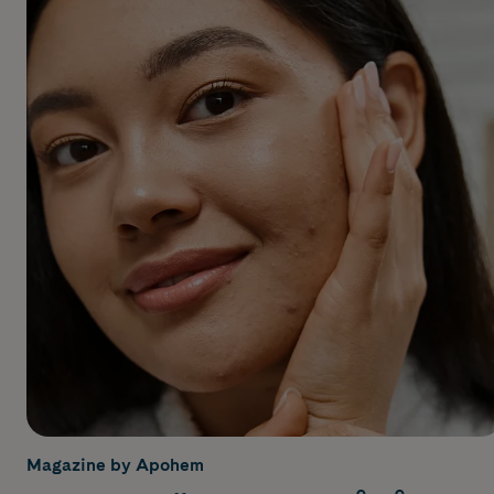
Magazine by Apohem