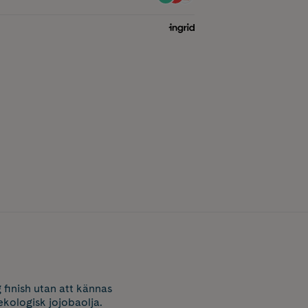
 finish utan att kännas
ekologisk jojobaolja.