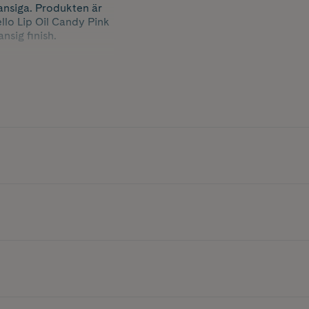
ansiga. Produkten är
ello Lip Oil Candy Pink
nsig finish.