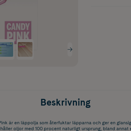
Beskrivning
Pink är en läppolja som återfuktar läpparna och ger en glansig
håller oljor med 100 procent naturligt ursprung, bland annat 