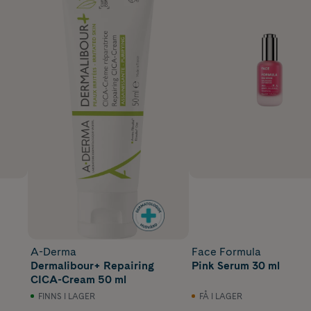
A-Derma
Face Formula
Dermalibour+ Repairing
Pink Serum 30 ml
CICA-Cream 50 ml
FINNS I LAGER
FÅ I LAGER