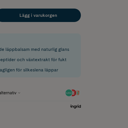
Lägg i varukorgen
e läppbalsam med naturlig glans
eptider och växtextrakt för fukt
gligen för silkeslena läppar