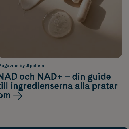
Magazine by Apohem
NAD och NAD+ – din guide
till ingredienserna alla pratar
om