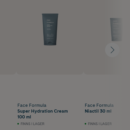
Face Formula
Face Formula
Super Hydration Cream
Niactil 30 ml
100 ml
FINNS I LAGER
FINNS I LAGER