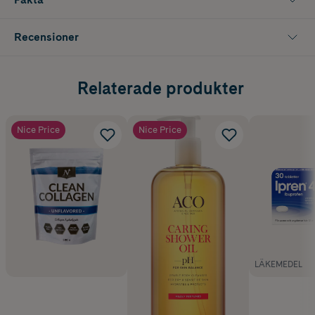
Recensioner
Relaterade produkter
Nice Price
Nice Price
LÄKEMEDEL