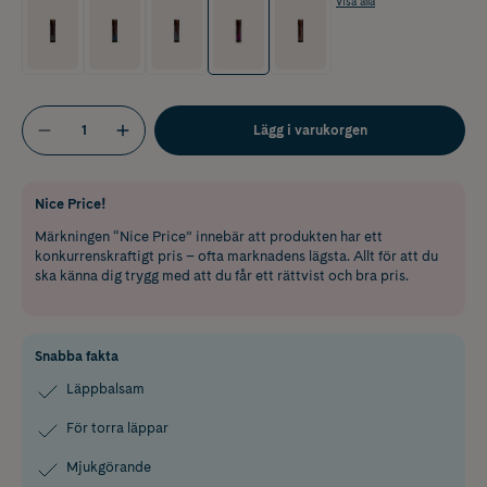
Visa alla
Lägg i varukorgen
Nice Price!
Märkningen “Nice Price” innebär att produkten har ett
konkurrenskraftigt pris – ofta marknadens lägsta. Allt för att du
ska känna dig trygg med att du får ett rättvist och bra pris.
Snabba fakta
Läppbalsam
För torra läppar
Mjukgörande