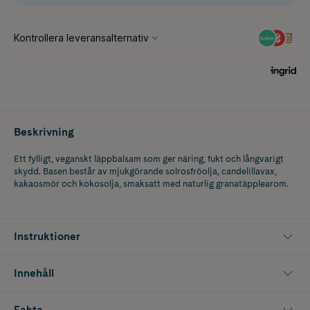
Beskrivning
Ett fylligt, veganskt läppbalsam som ger näring, fukt och långvarigt
skydd. Basen består av mjukgörande solrosfröolja, candelillavax,
kakaosmör och kokosolja, smaksatt med naturlig granatäpplearom.
Instruktioner
Innehåll
Fakta