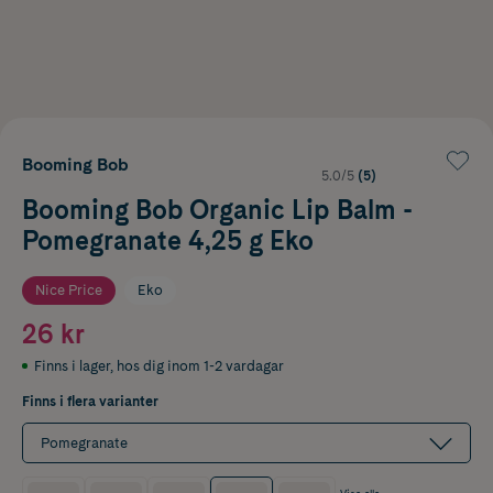
Booming Bob
5.0/5
(5)
Booming Bob Organic Lip Balm -
Pomegranate 4,25 g Eko
Nice Price
Eko
26 kr
Finns i lager
,
hos dig inom 1-2 vardagar
Finns i flera varianter
Pomegranate