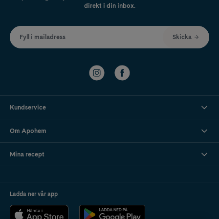
direkt i din inbox.
Fyll i mailadress
Skicka
Kundservice
Om Apohem
Mina recept
Ladda ner vår app