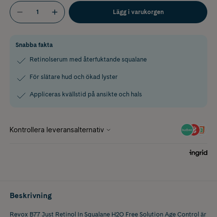
Lägg i varukorgen
Snabba fakta
Retinolserum med återfuktande squalane
För slätare hud och ökad lyster
Appliceras kvällstid på ansikte och hals
Beskrivning
Revox B77 Just Retinol In Squalane H2O Free Solution Age Control är