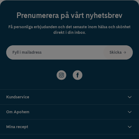
Prenumerera på vårt nyhetsbrev
Få personliga erbjudanden och det senaste inom hälsa och skönhet
direkt i din inbox.
Fyll i mailadress
Skicka
Kundservice
Om Apohem
Mina recept