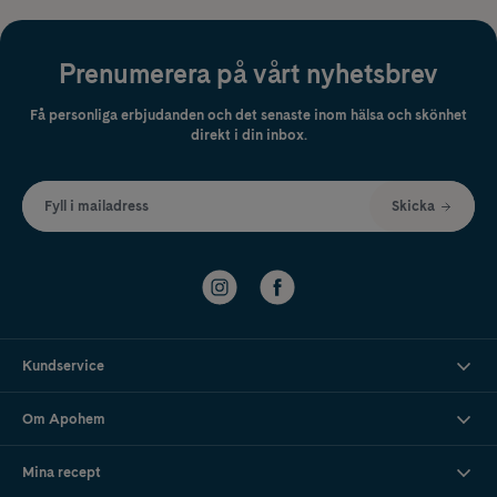
Prenumerera på vårt nyhetsbrev
Få personliga erbjudanden och det senaste inom hälsa och skönhet
direkt i din inbox.
Fyll i mailadress
Skicka
Kundservice
Om Apohem
Mina recept