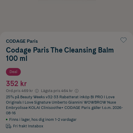
CODAGE Paris
Codage Paris The Cleansing Balm
100 ml
Deal
352 kr
Ord.pris
469 kr
Lägsta pris
464 kr
25% på Beauty Weeks v32-33 Rabatterat inköp BI PRO I Love
Originals I Love Signature Umberto Giannini WOWBROW Nuxe
Embryolisse KOLAI Clinisoothe+ CODAGE Paris
gäller t.o.m. 2026-
08-16
Finns i lager
,
hos dig inom 1-2 vardagar
Fri frakt Instabox