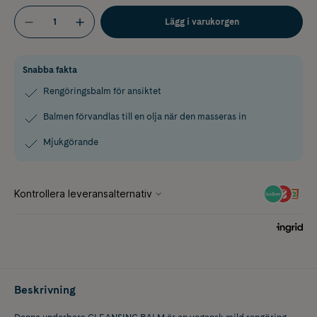
Lägg i varukorgen
Snabba fakta
Rengöringsbalm för ansiktet
Balmen förvandlas till en olja när den masseras in
Mjukgörande
Beskrivning