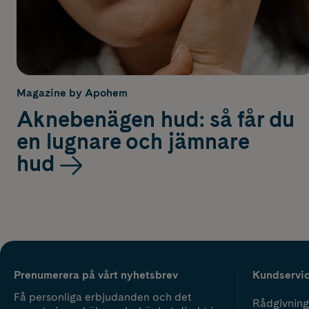
Magazine by Apohem
Aknebenägen hud: så får du
en lugnare och jämnare
hud
Prenumerera på vårt nyhetsbrev
Kundservi
Få personliga erbjudanden och det
Rådgivning