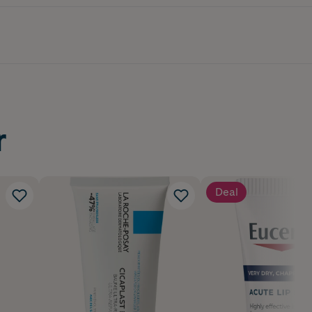
r
Deal