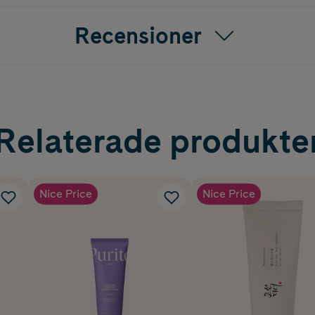
Recensioner
Relaterade produkte
Nice Price
Nice Price