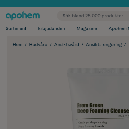
✓ Fri
Sortiment
Erbjudanden
Magazine
Apohem 
Hem
Hudvård
Ansiktsvård
Ansiktsrengöring