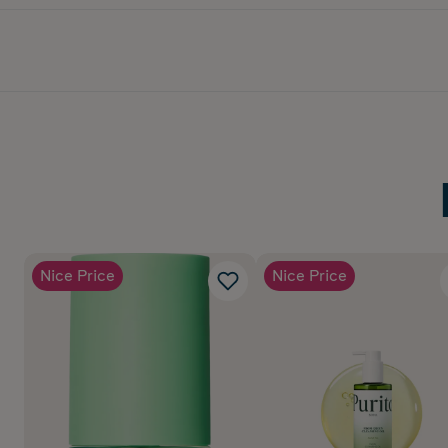
Nice Price
Nice Price