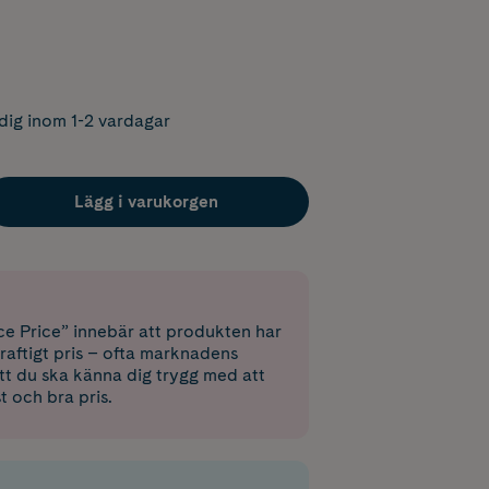
dig inom 1-2 vardagar
Lägg i varukorgen
e Price” innebär att produkten har
raftigt pris – ofta marknadens
 att du ska känna dig trygg med att
st och bra pris.