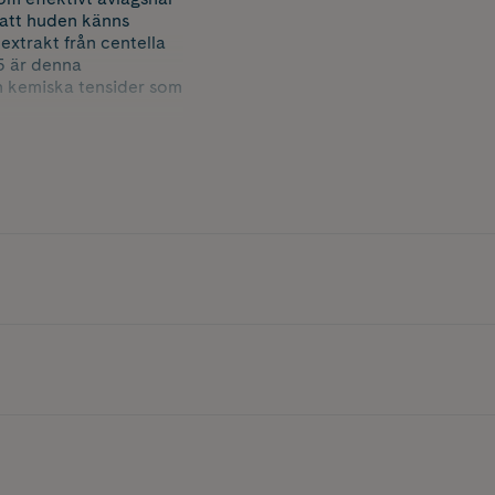
 att huden känns
extrakt från centella
,5 är denna
ån kemiska tensider som