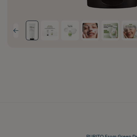
PURITO From Green Dee