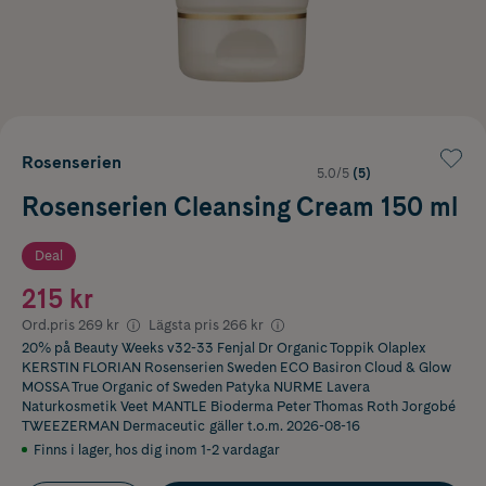
Rosenserien
5.0/5
(5)
Rosenserien Cleansing Cream 150 ml
Deal
215 kr
Ord.pris
269 kr
Lägsta pris
266 kr
20% på Beauty Weeks v32-33 Fenjal Dr Organic Toppik Olaplex
KERSTIN FLORIAN Rosenserien Sweden ECO Basiron Cloud & Glow
MOSSA True Organic of Sweden Patyka NURME Lavera
Naturkosmetik Veet MANTLE Bioderma Peter Thomas Roth Jorgobé
TWEEZERMAN Dermaceutic
gäller t.o.m. 2026-08-16
Finns i lager
,
hos dig inom 1-2 vardagar