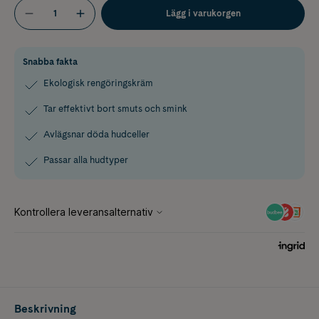
Lägg i varukorgen
Snabba fakta
Ekologisk rengöringskräm
Tar effektivt bort smuts och smink
Avlägsnar döda hudceller
Passar alla hudtyper
Beskrivning