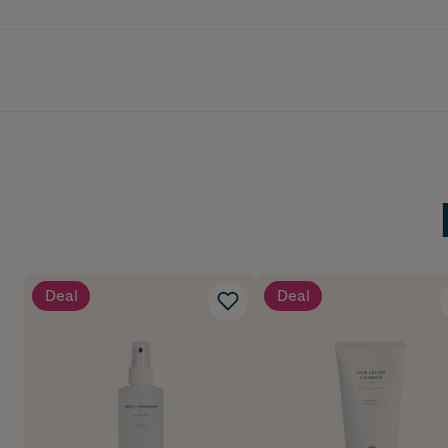
Deal
Deal