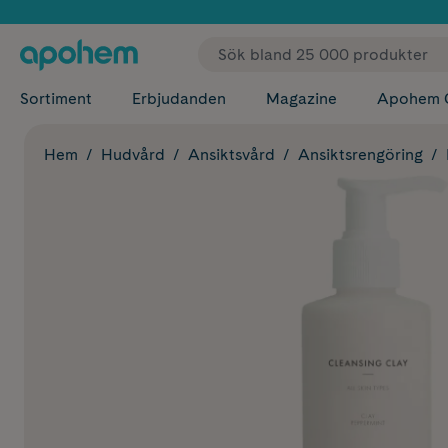
✓ Fri
Sortiment
Erbjudanden
Magazine
Apohem 
Hem
Hudvård
Ansiktsvård
Ansiktsrengöring