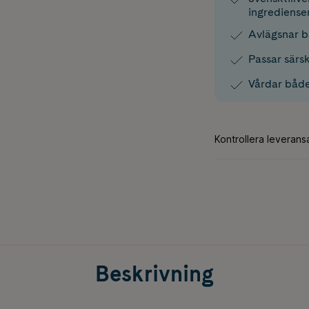
ingrediense
Avlägsnar 
Passar särsk
Vårdar både
Beskrivning