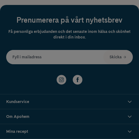
Prenumerera på vårt nyhetsbrev
Få personliga erbjudanden och det senaste inom hälsa och skönhet
direkt i din inbox.
Fyll i mailadress
Skicka
Kundservice
Om Apohem
Mina recept