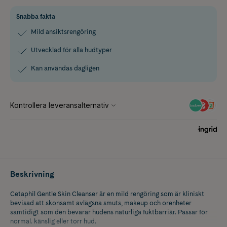
Snabba fakta
Mild ansiktsrengöring
Utvecklad för alla hudtyper
Kan användas dagligen
Beskrivning
Cetaphil Gentle Skin Cleanser är en mild rengöring som är kliniskt
bevisad att skonsamt avlägsna smuts, makeup och orenheter
samtidigt som den bevarar hudens naturliga fuktbarriär. Passar för
normal. känslig eller torr hud.