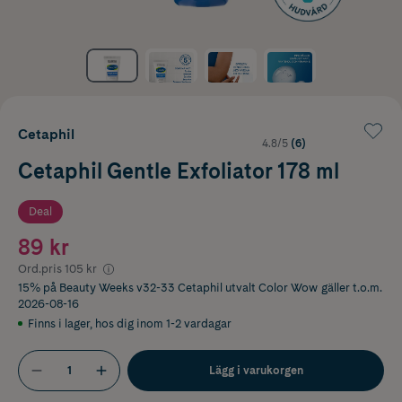
Cetaphil
4.8/5
(6)
Cetaphil Gentle Exfoliator 178 ml
Deal
89 kr
Ord.pris
105 kr
15% på Beauty Weeks v32-33 Cetaphil utvalt Color Wow
gäller t.o.m.
2026-08-16
Finns i lager
,
hos dig inom 1-2 vardagar
Lägg i varukorgen