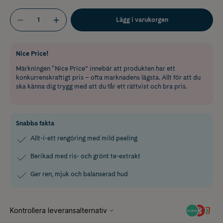
Lägg i varukorgen
Nice Price!
Märkningen “Nice Price” innebär att produkten har ett
konkurrenskraftigt pris – ofta marknadens lägsta. Allt för att du
ska känna dig trygg med att du får ett rättvist och bra pris.
Snabba fakta
Allt-i-ett rengöring med mild peeling
Berikad med ris- och grönt te-extrakt
Ger ren, mjuk och balanserad hud