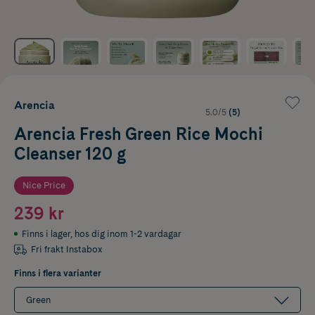
Arencia
5.0/5
(5)
Arencia Fresh Green Rice Mochi
Cleanser 120 g
Nice Price
239 kr
Finns i lager
,
hos dig inom 1-2 vardagar
Fri frakt Instabox
Finns i flera varianter
Green