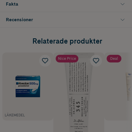
Fakta
Recensioner
Relaterade produkter
Nice Price
Deal
LÄKEMEDEL