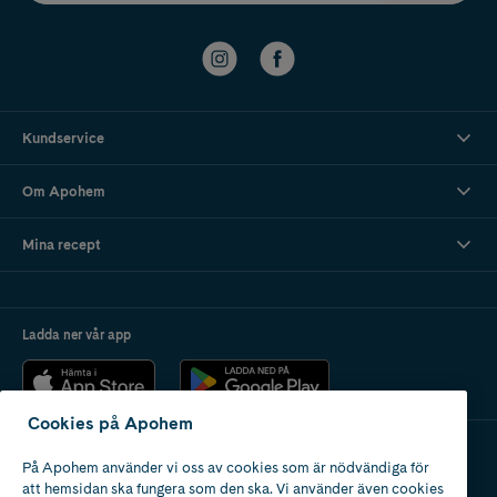
Kundservice
Om Apohem
Mina recept
Ladda ner vår app
Cookies på Apohem
På Apohem använder vi oss av cookies som är nödvändiga för
Apotek med tillstånd
att hemsidan ska fungera som den ska. Vi använder även cookies
av Läkemedelsverket