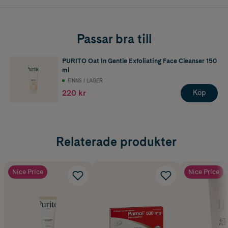
Passar bra till
PURITO Oat In Gentle Exfoliating Face Cleanser 150
ml
FINNS I LAGER
220 kr
Köp
Relaterade produkter
Nice Price
Nice Price