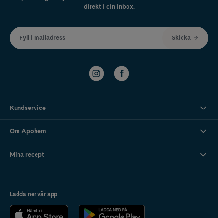
direkt i din inbox.
Fyll i mailadress
Skicka
Kundservice
Om Apohem
Mina recept
Ladda ner vår app