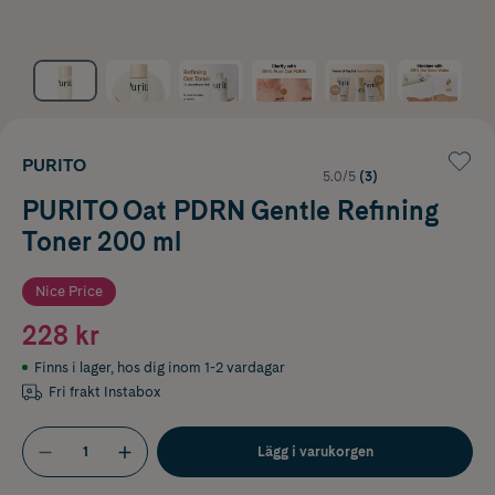
PURITO
5.0/5
(3)
PURITO Oat PDRN Gentle Refining
Toner 200 ml
Nice Price
228 kr
Finns i lager
,
hos dig inom 1-2 vardagar
Fri frakt Instabox
Lägg i varukorgen