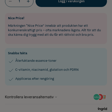
Lägg i varukorgen
Nice Price!
Märkningen “Nice Price” innebär att produkten har ett
konkurrenskraftigt pris – ofta marknadens lägsta. Allt för att du
ska känna dig trygg med att du får ett rättvist och bra pris.
Snabba fakta
Återfuktande essence-toner
C-vitamin, niacinamid, glutation och PDRN
Appliceras efter rengöring