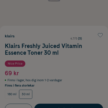
klairs
4.7/5
(3)
Klairs Freshly Juiced Vitamin
Essence Toner 30 ml
Nice Price
69 kr
Finns i lager
,
hos dig inom 1-2 vardagar
Finns i flera storlekar
180 ml
30 ml