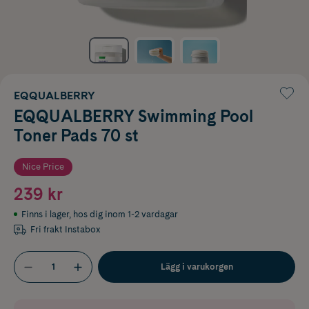
EQQUALBERRY
EQQUALBERRY Swimming Pool
Toner Pads 70 st
Nice Price
239 kr
Finns i lager
,
hos dig inom 1-2 vardagar
Fri frakt Instabox
Lägg i varukorgen