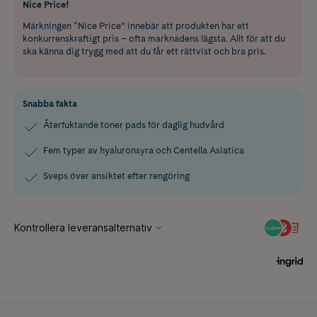
Nice Price!
Märkningen “Nice Price” innebär att produkten har ett
konkurrenskraftigt pris – ofta marknadens lägsta. Allt för att du
ska känna dig trygg med att du får ett rättvist och bra pris.
Snabba fakta
Återfuktande toner pads för daglig hudvård
Fem typer av hyaluronsyra och Centella Asiatica
Sveps över ansiktet efter rengöring