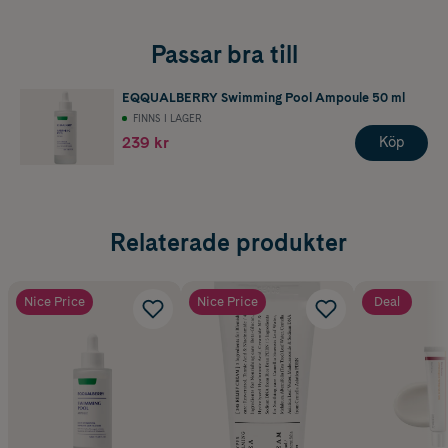
Passar bra till
EQQUALBERRY Swimming Pool Ampoule 50 ml
FINNS I LAGER
239 kr
Köp
Relaterade produkter
Nice Price
Nice Price
Deal