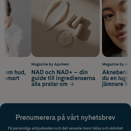
m
Magazine by Apohem
Magazine by A
d om hud,
NAD och NAD+ – din
Aknebenäge
ch smart
guide till ingredienserna
du en lugn
alla pratar om
jämnare h
Prenumerera på vårt nyhetsbrev
Få personliga erbjudanden och det senaste inom hälsa och skönhet