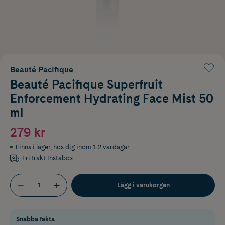
Beauté Pacifique
Beauté Pacifique Superfruit
Enforcement Hydrating Face Mist 50
ml
279 kr
Finns i lager
,
hos dig inom 1-2 vardagar
Fri frakt Instabox
Lägg i varukorgen
Snabba fakta