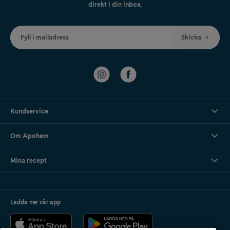
direkt i din inbox.
Fyll i mailadress
Skicka
Kundservice
Om Apohem
Mina recept
Ladda ner vår app