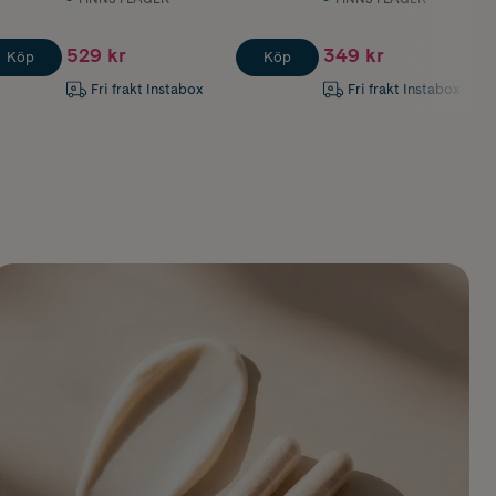
529 kr
349 kr
Köp
Köp
Fri frakt Instabox
Fri frakt Instabox