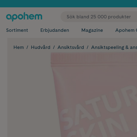
✓ Fri
Sortiment
Erbjudanden
Magazine
Apohem 
Hem
Hudvård
Ansiktsvård
Ansiktspeeling & an