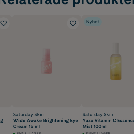
Nyhet
Saturday Skin
Saturday Skin
ng
Wide Awake Brightening Eye
Yuzu Vitamin C Essenc
Cream 15 ml
Mist 100ml
FINNS I LAGER
FINNS I LAGER