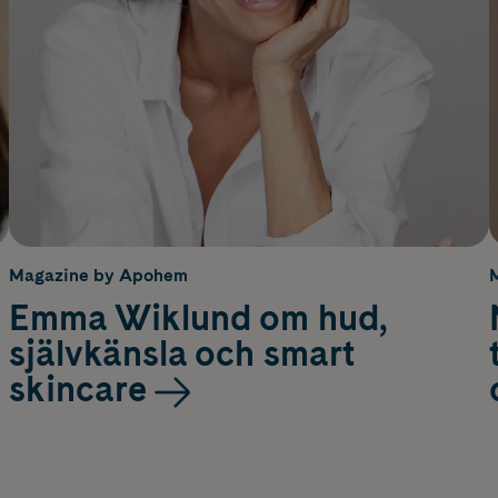
Magazine by Apohem
Emma Wiklund om hud,
självkänsla och smart
skincare