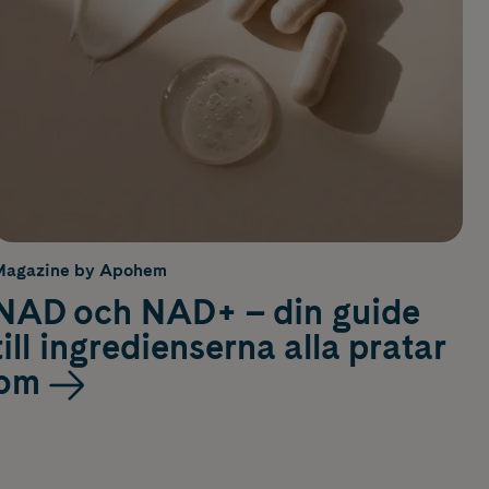
Magazine by Apohem
NAD och NAD+ – din guide
till ingredienserna alla pratar
om