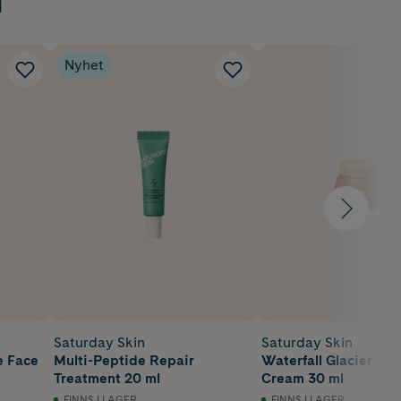
Nyhet
Saturday Skin
Saturday Skin
e Face
Multi-Peptide Repair
Waterfall Glacier Wa
Treatment 20 ml
Cream 30 ml
FINNS I LAGER
FINNS I LAGER