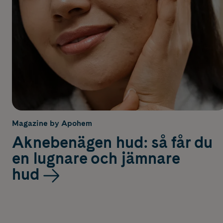
Magazine by Apohem
Aknebenägen hud: så får du
en lugnare och jämnare
hud