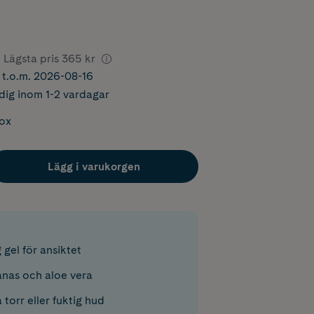
Lägsta pris
365 kr
r t.o.m. 2026-08-16
dig inom 1-2 vardagar
box
Lägg i varukorgen
 gel för ansiktet
nas och aloe vera
torr eller fuktig hud