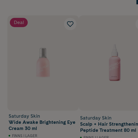
Deal
Saturday Skin
Saturday Skin
Wide Awake Brightening Eye
Scalp + Hair Strengtheni
Cream 30 ml
Peptide Treatment 80 ml
FINNS I LAGER
FINNS I LAGER