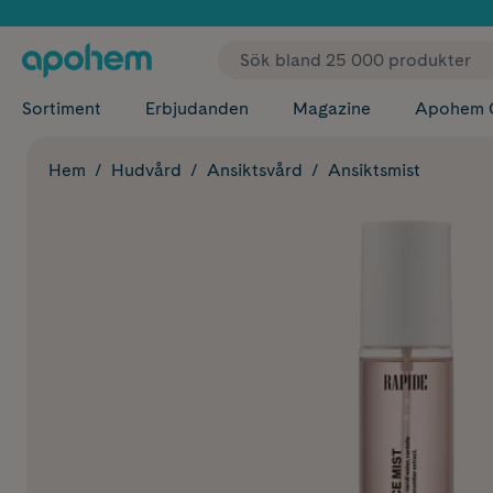
✓ Fri
Sortiment
Erbjudanden
Magazine
Apohem 
Hem
Hudvård
Ansiktsvård
Ansiktsmist