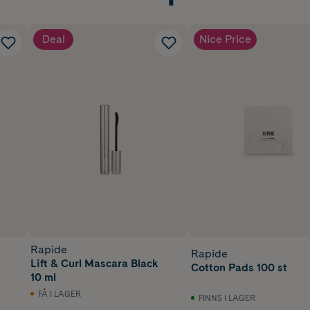
Deal
Nice Price
Rapide
Rapide
Lift & Curl Mascara Black
Cotton Pads 100 st
10 ml
FÅ I LAGER
FINNS I LAGER