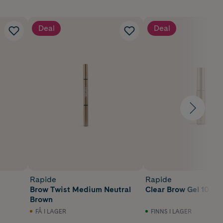
Deal
Deal
Rapide
Rapide
Brow Twist Medium Neutral
Clear Brow Gel 10 ml
Brown
FÅ I LAGER
FINNS I LAGER