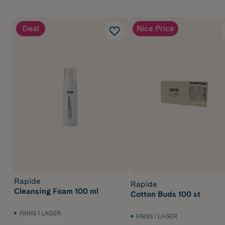
Deal
Nice Price
Rapide
Rapide
Cleansing Foam 100 ml
Cotton Buds 100 st
FINNS I LAGER
FINNS I LAGER