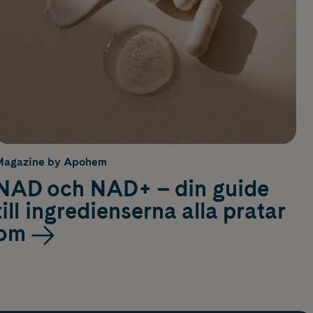
Magazine by Apohem
NAD och NAD+ – din guide
till ingredienserna alla pratar
om