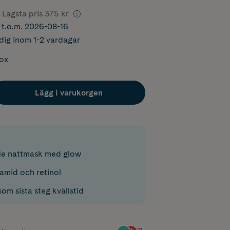
Lägsta pris
375 kr
r t.o.m. 2026-08-16
dig inom 1-2 vardagar
box
Lägg i varukorgen
de nattmask med glow
namid och retinol
om sista steg kvällstid