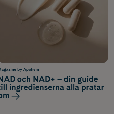
Magazine by Apohem
NAD och NAD+ – din guide
till ingredienserna alla pratar
om