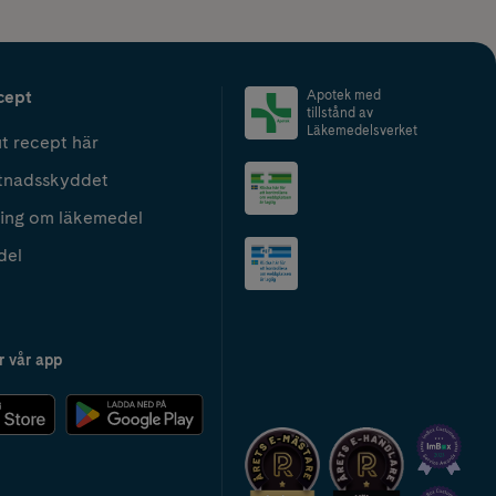
cept
Apotek med
tillstånd av
Läkemedelsverket
t recept här
tnadsskyddet
ing om läkemedel
del
r vår app