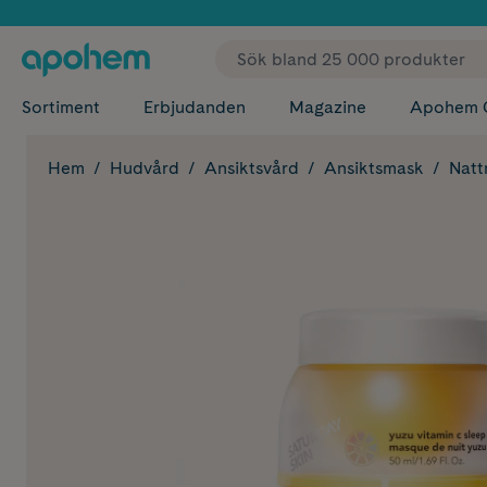
✓ Fri
Sortiment
Erbjudanden
Magazine
Apohem 
Hem
Hudvård
Ansiktsvård
Ansiktsmask
Natt