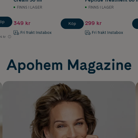
FINNS I LAGER
FINNS I LAGER
öp
349 kr
299 kr
Köp
Fri frakt Instabox
Fri frakt Instabox
4 kr
Apohem Magazine