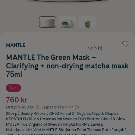
MANTLE
5.0/5
(1)
MANTLE The Green Mask –
Clarifying + non-drying matcha mask
75ml
Deal
760 kr
Ord.pris
950 kr
Lägsta pris
941 kr
20% på Beauty Weeks v32-33 Fenjal Dr Organic Toppik Olaplex
KERSTIN FLORIAN Rosenserien Sweden ECO Basiron Cloud & Glow
MOSSA True Organic of Sweden Patyka NURME Lavera
Naturkosmetik Veet MANTLE Bioderma Peter Thomas Roth Jorgobé