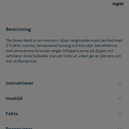
Beskrivning
The Green Mask är en innovativ, djupt rengörande mask berikad med
2 % BHA, matcha, fermenterad honung och klorofyll. Den effektiva
men skonsamma formulan rengör tilltäppta porer på djupet och
exfolierar döda hudceller utan att torka ut, vilket ger en jämnare och
mer strålande hud.
Instruktioner
Innehåll
Fakta
Recensioner