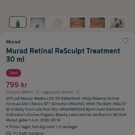
Murad
Murad Retinal ReSculpt Treatment
30 ml
Deal
799 kr
Ord.pris
999 kr
Lägsta pris
949 kr
20% på Beauty Weeks v.32-33 Rabatterat inköp Balance Active
Formula Silk'n Revox B77 Skinome ORGANIC MiMi The Balm INGLOT
Q+A Baby Foot Lola from Rio ARGANMIDAS Björn Axén Elementrē
Cultivator's Evolve Organic Beauty Laboratoires de Biarritz GEISHA
Murad
gäller t.o.m. 2026-08-16
Finns i lager
,
hos dig inom 1-2 vardagar
Fri frakt Instabox