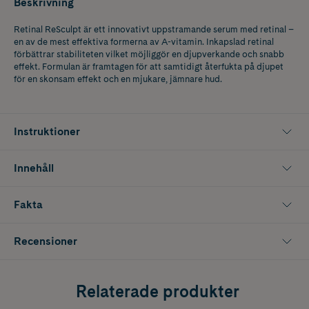
Beskrivning
Retinal ReSculpt är ett innovativt uppstramande serum med retinal –
en av de mest effektiva formerna av A-vitamin. Inkapslad retinal
förbättrar stabiliteten vilket möjliggör en djupverkande och snabb
effekt. Formulan är framtagen för att samtidigt återfukta på djupet
för en skonsam effekt och en mjukare, jämnare hud.
Instruktioner
Innehåll
Fakta
Recensioner
Relaterade produkter