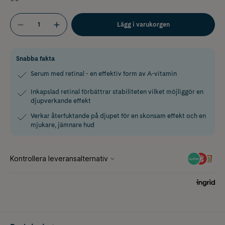
Lägg i varukorgen
Snabba fakta
Serum med retinal - en effektiv form av A-vitamin
Inkapslad retinal förbättrar stabiliteten vilket möjliggör en
djupverkande effekt
Verkar återfuktande på djupet för en skonsam effekt och en
mjukare, jämnare hud