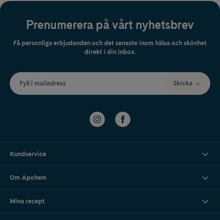
Prenumerera på vårt nyhetsbrev
Få personliga erbjudanden och det senaste inom hälsa och skönhet
direkt i din inbox.
Fyll i mailadress
Skicka
Kundservice
Om Apohem
Mina recept