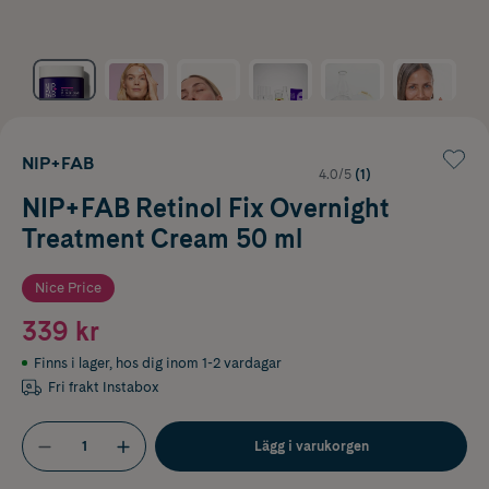
NIP+FAB
4.0/5
(1)
NIP+FAB Retinol Fix Overnight
Treatment Cream 50 ml
Nice Price
339 kr
Finns i lager
,
hos dig inom 1-2 vardagar
Fri frakt Instabox
Lägg i varukorgen