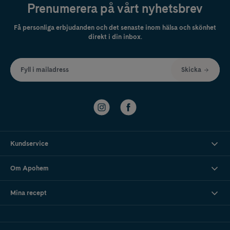
Prenumerera på vårt nyhetsbrev
Få personliga erbjudanden och det senaste inom hälsa och skönhet
direkt i din inbox.
Fyll i mailadress
Skicka
Kundservice
Om Apohem
Mina recept