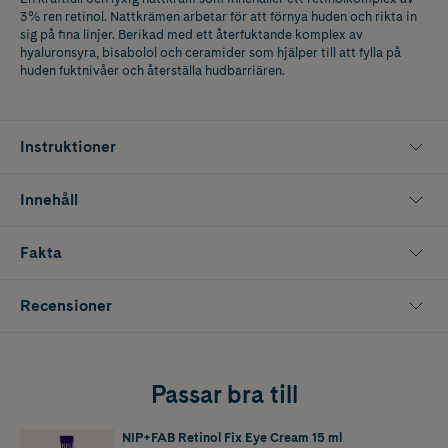
3% ren retinol. Nattkrämen arbetar för att förnya huden och rikta in
sig på fina linjer. Berikad med ett återfuktande komplex av
hyaluronsyra, bisabolol och ceramider som hjälper till att fylla på
huden fuktnivåer och återställa hudbarriären.
Instruktioner
Innehåll
Fakta
Recensioner
Passar bra till
NIP+FAB Retinol Fix Eye Cream 15 ml