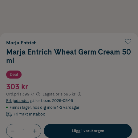
Marja Entrich
Marja Entrich Wheat Germ Cream 50
ml
Deal
303 kr
Ord.pris
399 kr
Lägsta pris
395 kr
Erbjudandet
gäller t.o.m. 2026-08-16
Finns i lager
,
hos dig inom 1-2 vardagar
Fri frakt Instabox
Lägg i varukorgen