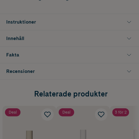
Instruktioner
Innehåll
Fakta
Recensioner
Relaterade produkter
Deal
Deal
3 för 2