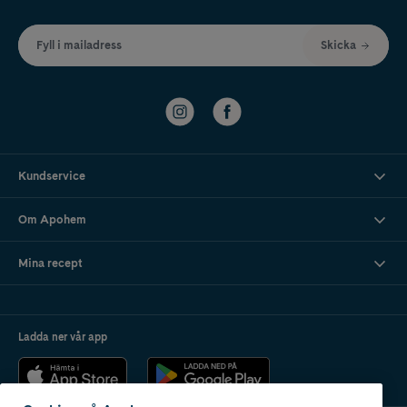
Fyll i mailadress
Skicka
Kundservice
Om Apohem
Mina recept
Ladda ner vår app