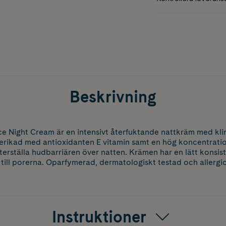
Beskrivning
e Night Cream är en intensivt återfuktande nattkräm med kli
 Berikad med antioxidanten E vitamin samt en hög koncentrat
terställa hudbarriären över natten. Krämen har en lätt konsis
 till porerna. Oparfymerad, dermatologiskt testad och allergic
Instruktioner