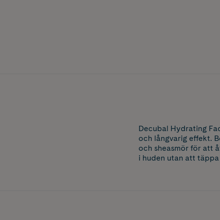
Decubal Hydrating Fac
och långvarig effekt.
och sheasmör för att å
i huden utan att täppa