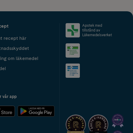
cept
Apotek med
tillstånd av
Läkemedelsverket
t recept här
tnadsskyddet
ing om läkemedel
del
r vår app