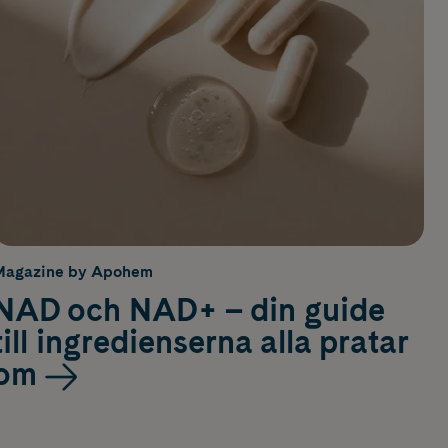
Magazine by Apohem
NAD och NAD+ – din guide
till ingredienserna alla pratar
om