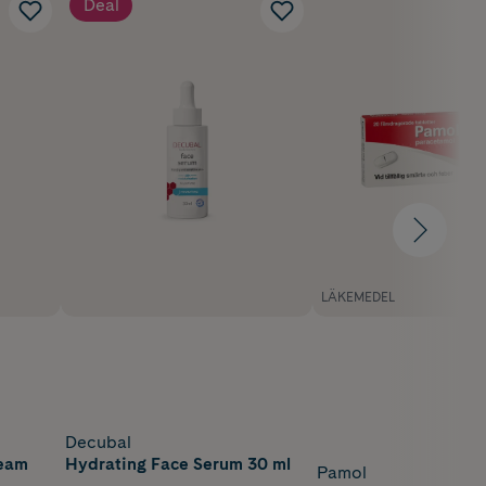
Deal
LÄKEMEDEL
Decubal
ream
Hydrating Face Serum 30 ml
Pamol