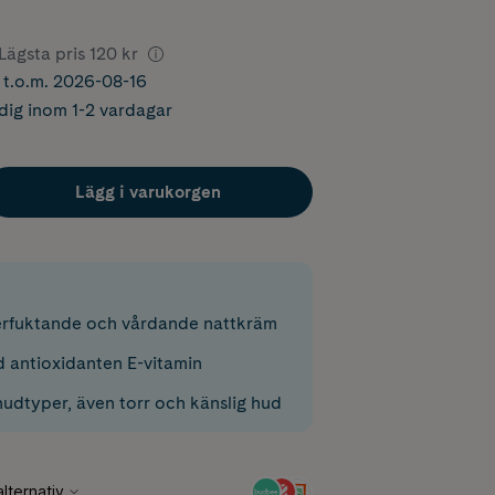
Lägsta pris
120 kr
r t.o.m. 2026-08-16
dig inom 1-2 vardagar
Lägg i varukorgen
terfuktande och vårdande nattkräm
 antioxidanten E-vitamin
hudtyper, även torr och känslig hud