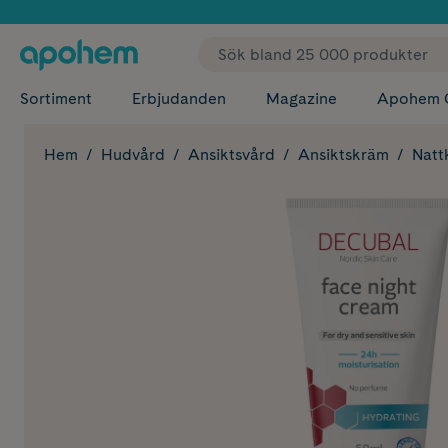
✓ Fri
Sortiment
Erbjudanden
Magazine
Apohem 
Hem
Hudvård
Ansiktsvård
Ansiktskräm
Natt