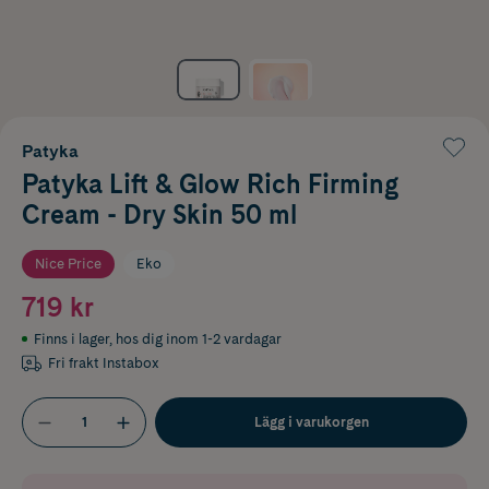
Patyka
Patyka Lift & Glow Rich Firming
Cream - Dry Skin 50 ml
Nice Price
Eko
719 kr
Finns i lager
,
hos dig inom 1-2 vardagar
Fri frakt Instabox
Lägg i varukorgen