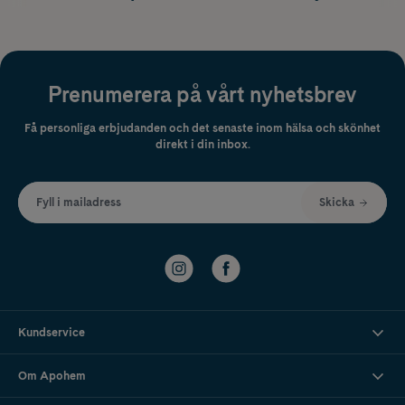
Prenumerera på vårt nyhetsbrev
Få personliga erbjudanden och det senaste inom hälsa och skönhet
direkt i din inbox.
Fyll i mailadress
Skicka
Kundservice
Om Apohem