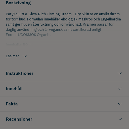
Beskrivning
Patyka Lift & Glow Rich Firming Cream - Dry Skin är en ansiktskräm
för torr hud. Formulan innehåller ekologisk maskros och Engelhardia
samt ger huden återfuktning och omvårdnad. Krämen passar för
daglig användning och är vegansk samt certifierad enligt
Ecocert/COSMOS Organic.
Innehåller 50 ml.
Läs mer
Instruktioner
Innehåll
Fakta
Recensioner