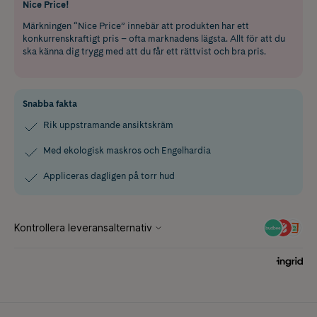
Nice Price!
Märkningen “Nice Price” innebär att produkten har ett
konkurrenskraftigt pris – ofta marknadens lägsta. Allt för att du
ska känna dig trygg med att du får ett rättvist och bra pris.
Snabba fakta
Rik uppstramande ansiktskräm
Med ekologisk maskros och Engelhardia
Appliceras dagligen på torr hud