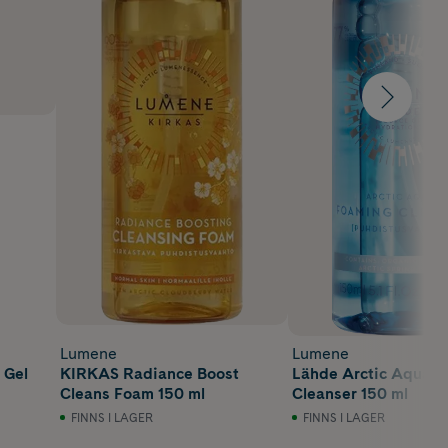
Lumene
Lumene
 Gel
KIRKAS Radiance Boost
Lähde Arctic Aqua 
Cleans Foam 150 ml
Cleanser 150 ml
FINNS I LAGER
FINNS I LAGER