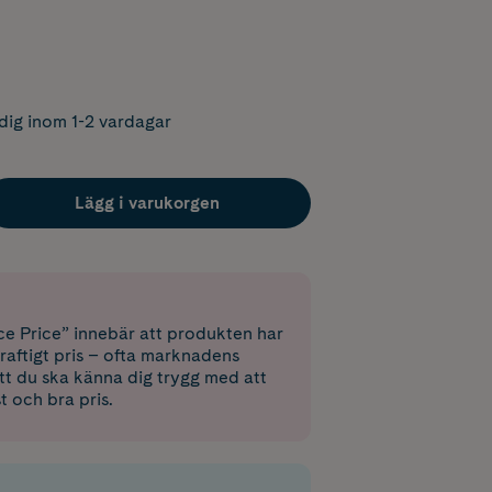
dig inom 1-2 vardagar
Lägg i varukorgen
e Price” innebär att produkten har
raftigt pris – ofta marknadens
 att du ska känna dig trygg med att
st och bra pris.