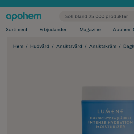
✓ Fri
Sortiment
Erbjudanden
Magazine
Apohem 
Hem
Hudvård
Ansiktsvård
Ansiktskräm
Dag