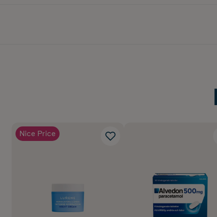
Nice Price