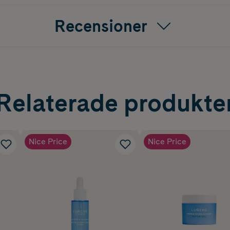
Recensioner
Relaterade produkte
Nice Price
Nice Price