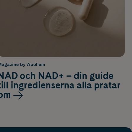
Magazine by Apohem
NAD och NAD+ – din guide
till ingredienserna alla pratar
om