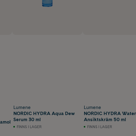
Lumene
Lumene
NORDIC HYDRA Aqua Dew
NORDIC HYDRA Water
Serum 30 ml
Ansiktskräm 50 ml
tamol
FINNS I LAGER
FINNS I LAGER