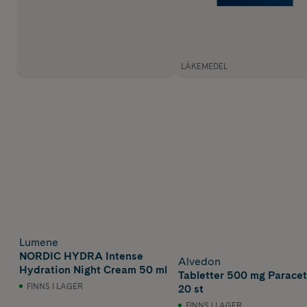
LÄKEMEDEL
Lumene
NORDIC HYDRA Intense
Alvedon
Hydration Night Cream 50 ml
Tabletter 500 mg Parace
FINNS I LAGER
20 st
FINNS I LAGER