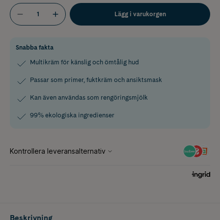
Lägg i varukorgen
Snabba fakta
Multikräm för känslig och ömtålig hud
Passar som primer, fuktkräm och ansiktsmask
Kan även användas som rengöringsmjölk
99% ekologiska ingredienser
Beskrivning