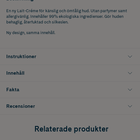
En ny Lait-Créme för känslig och ömtålig hud. Utan parfymer samt
allergivänlig. Innehåller 99% ekologiska ingredienser. Gör huden
behaglig, återfuktad och silkeslen.
Ny design, samma innehåll.
Instruktioner
Innehåll
Fakta
Recensioner
Relaterade produkter