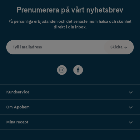
Prenumerera på vårt nyhetsbrev
Få personliga erbjudanden och det senaste inom hälsa och skönhet
direkt i din inbox.
Fyll i mailadress
Skicka
Kundservice
Om Apohem
Mina recept