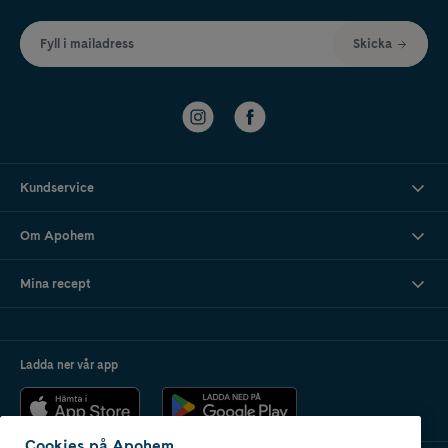
Fyll i mailadress
Skicka
Kundservice
Om Apohem
Mina recept
Ladda ner vår app
Cookies på Apohem