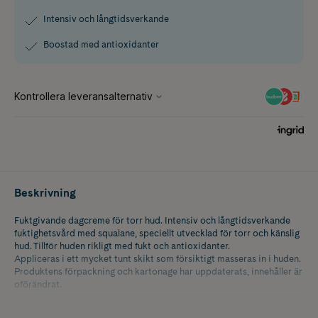
Intensiv och långtidsverkande
Boostad med antioxidanter
Beskrivning
Fuktgivande dagcreme för torr hud. Intensiv och långtidsverkande
fuktighetsvård med squalane, speciellt utvecklad för torr och känslig
hud. Tillför huden rikligt med fukt och antioxidanter.
Appliceras i ett mycket tunt skikt som försiktigt masseras in i huden.
Produktens förpackning och kartonage har uppdaterats, innehåller är
oförändrat.