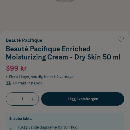
Beauté Pacifique
Beauté Pacifique Enriched
Moisturizing Cream - Dry Skin 50 ml
399 kr
Finns i lager
,
hos dig inom 1-2 vardagar
Fri frakt Instabox
Lägg i varukorgen
Snabba fakta
Fuktgivande dagcreme för torr hud