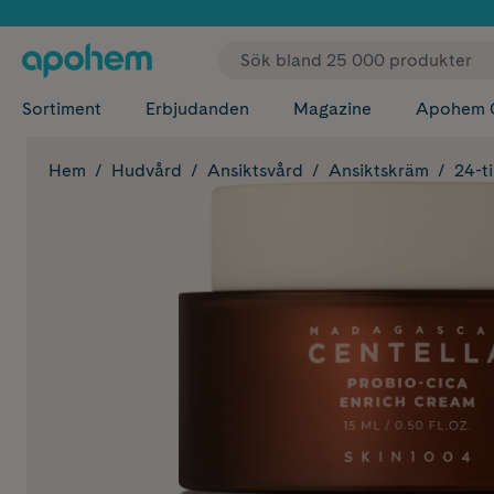
✓ Fri
Sortiment
Erbjudanden
Magazine
Apohem 
Hem
Hudvård
Ansiktsvård
Ansiktskräm
24-t