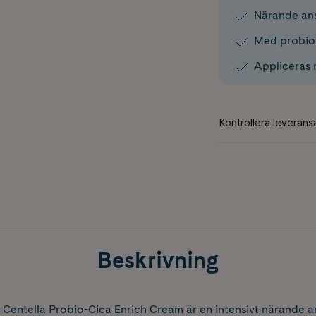
Närande ans
Med probio 
Appliceras 
Beskrivning
entella Probio-Cica Enrich Cream är en intensivt närande a