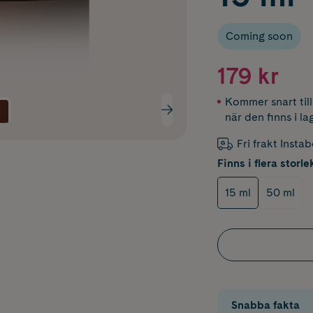
Coming soon
179 kr
Kommer snart til
när den finns i la
Fri frakt Insta
Finns i flera storle
15 ml
50 ml
Snabba fakta