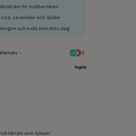
iktskräm för hudbarriären
cica, ceramider och lipider
morgon och kväll som sista steg
nsiktskräm som hjälper