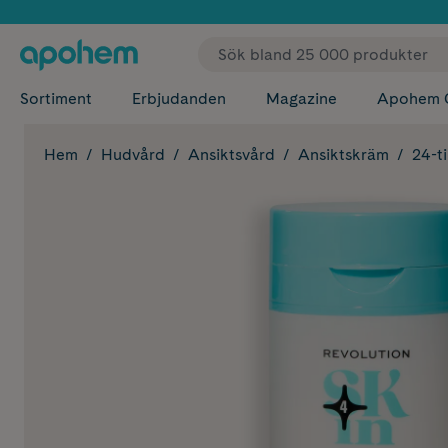
✓ Fri
Sortiment
Erbjudanden
Magazine
Apohem 
Hem
Hudvård
Ansiktsvård
Ansiktskräm
24-t