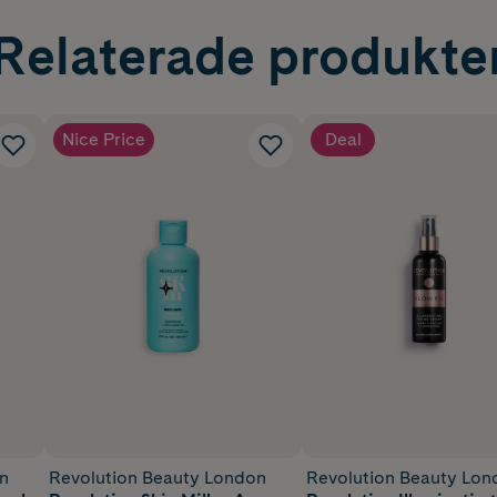
Relaterade produkte
Nice Price
Deal
n
Revolution Beauty London
Revolution Beauty Lon