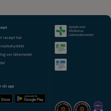
cept
Apotek med
tillstånd av
Läkemedelsverket
t recept här
tnadsskyddet
ing om läkemedel
del
r vår app