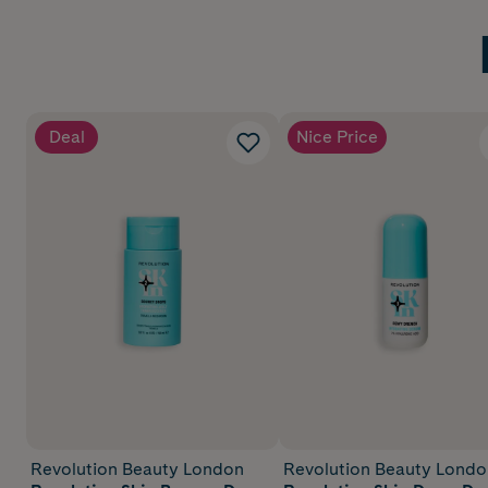
Deal
Nice Price
Revolution Beauty London
Revolution Beauty Londo