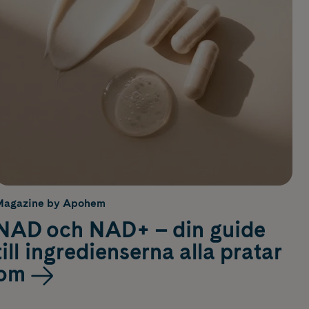
Magazine by Apohem
NAD och NAD+ – din guide
till ingredienserna alla pratar
om