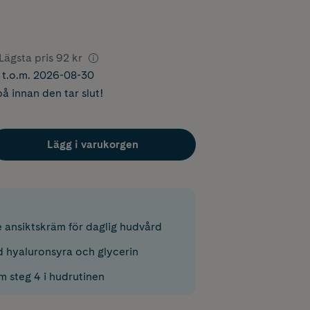
Lägsta pris
92 kr
r t.o.m. 2026-08-30
å innan den tar slut!
Lägg i varukorgen
 ansiktskräm för daglig hudvård
 hyaluronsyra och glycerin
 steg 4 i hudrutinen