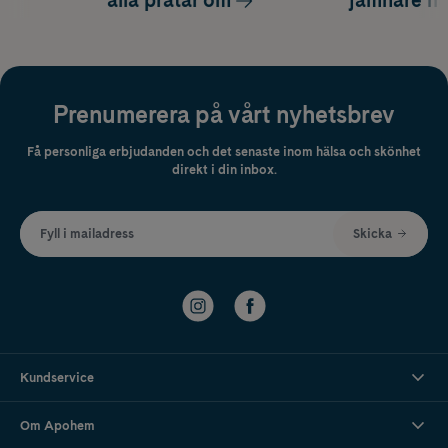
Prenumerera på vårt nyhetsbrev
Få personliga erbjudanden och det senaste inom hälsa och skönhet
direkt i din inbox.
Fyll i mailadress
Skicka
Kundservice
Om Apohem