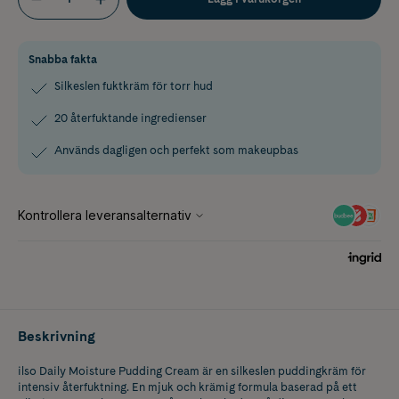
Snabba fakta
Silkeslen fuktkräm för torr hud
20 återfuktande ingredienser
Används dagligen och perfekt som makeupbas
Beskrivning
ilso Daily Moisture Pudding Cream är en silkeslen puddingkräm för
intensiv återfuktning. En mjuk och krämig formula baserad på ett