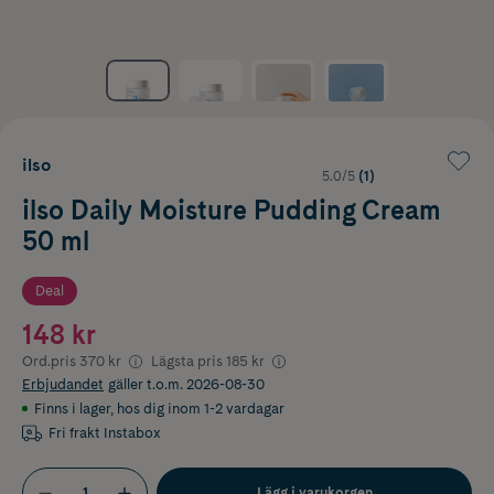
ilso
5.0/5
(1)
ilso Daily Moisture Pudding Cream
50 ml
Deal
148 kr
Ord.pris
370 kr
Lägsta pris
185 kr
Erbjudandet
gäller t.o.m. 2026-08-30
Finns i lager
,
hos dig inom 1-2 vardagar
Fri frakt Instabox
Lägg i varukorgen